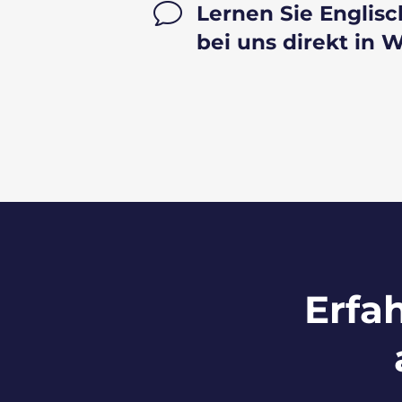
v
Lernen Sie Englisch
bei uns direkt in 
Erfa