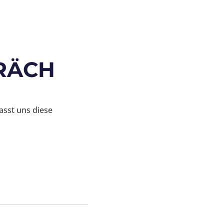
RÄCH
asst uns diese