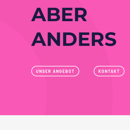
ABER
ANDERS
UNSER ANGEBOT
KONTAKT