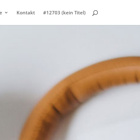
e
Kontakt
#12703 (kein Titel)