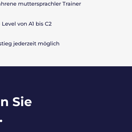
ahrene muttersprachler Trainer
e Level von A1 bis C2
stieg jederzeit möglich
n Sie
.