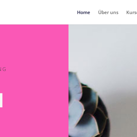
Home
Über uns
Kurs
NG
H